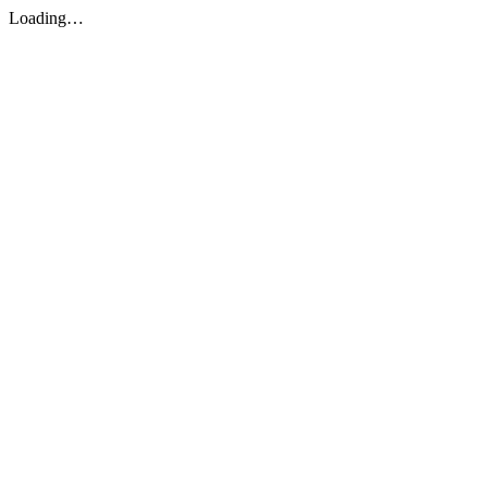
Loading…