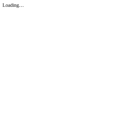
Loading…