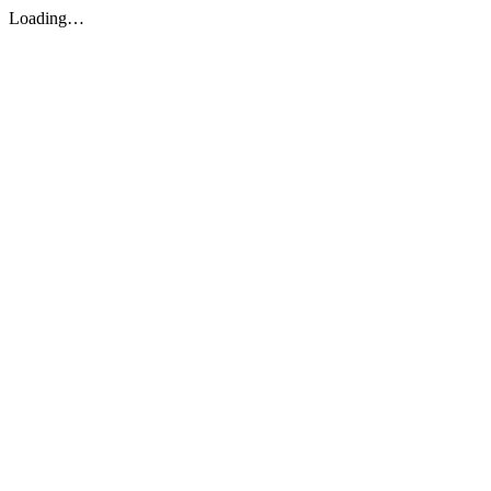
Loading…