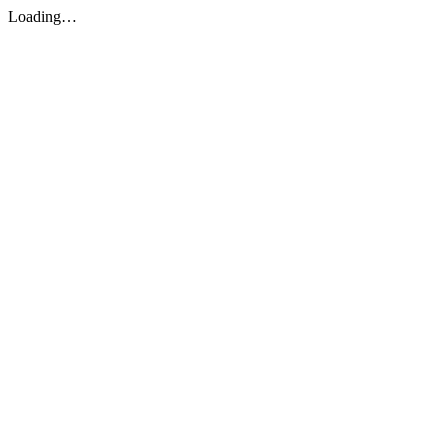
Loading…