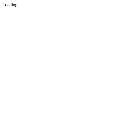
Loading…