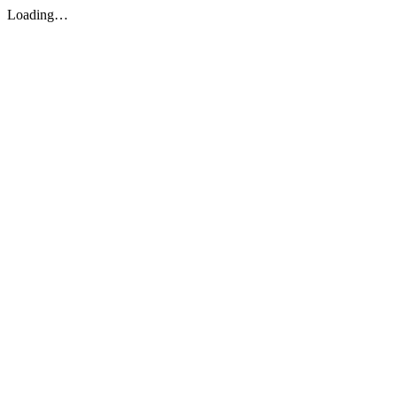
Loading…