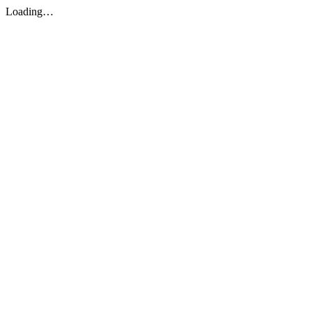
Loading…