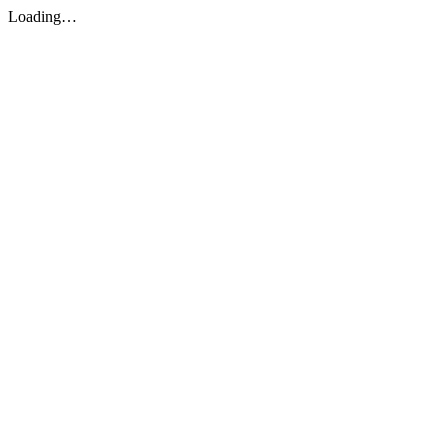
Loading…