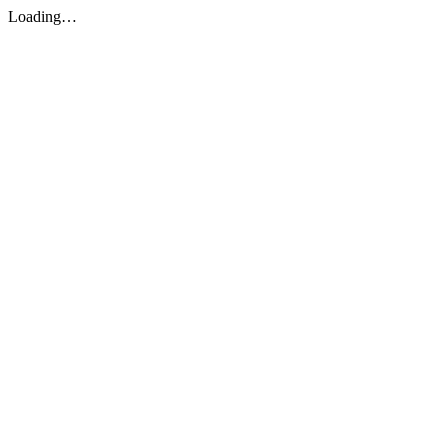
Loading…