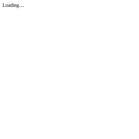
Loading…