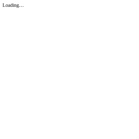
Loading…