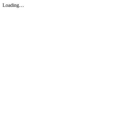
Loading…