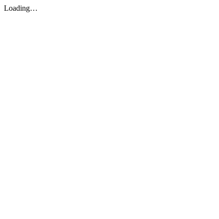
Loading…