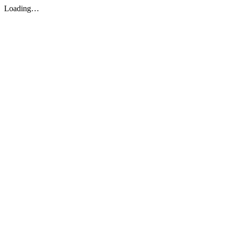
Loading…