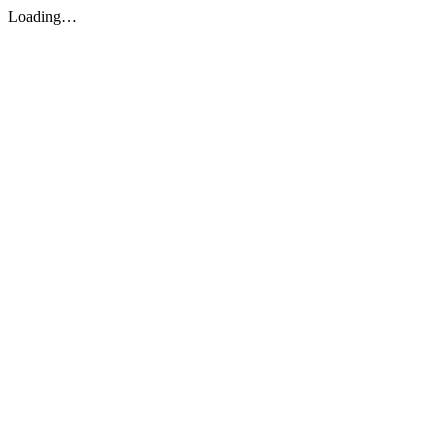
Loading…