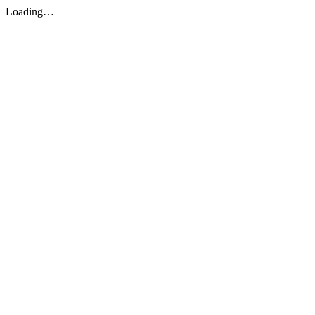
Loading…