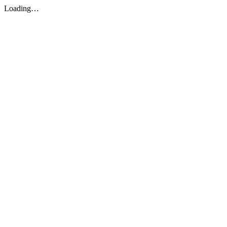
Loading…