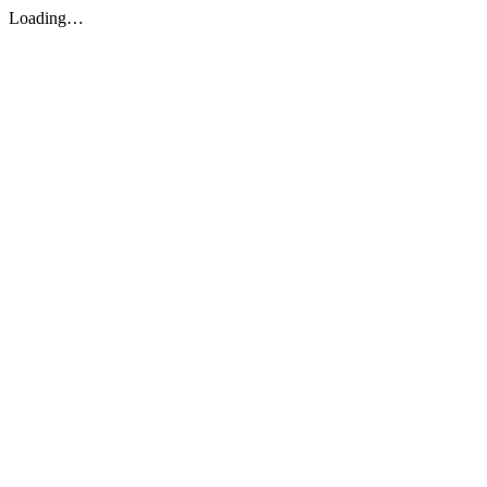
Loading…