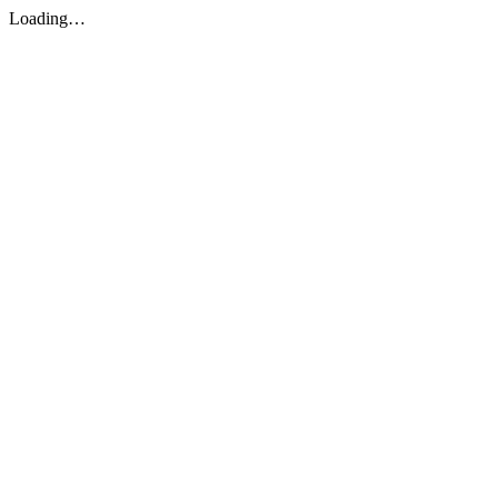
Loading…