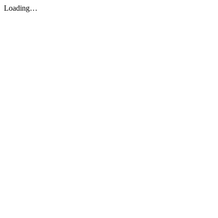
Loading…