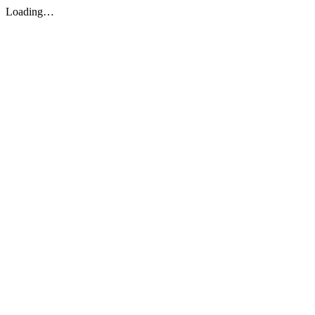
Loading…