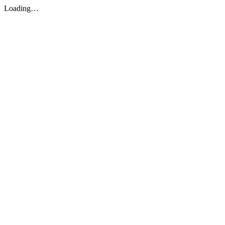
Loading…