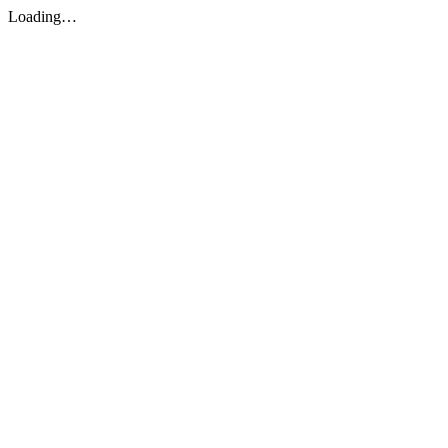
Loading…