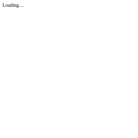
Loading…