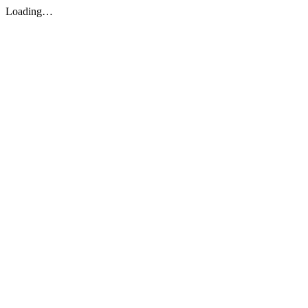
Loading…