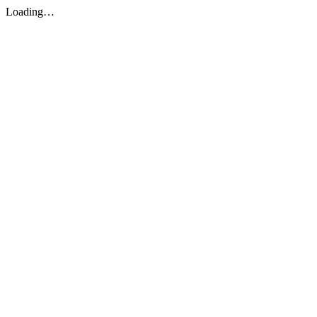
Loading…