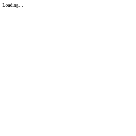
Loading…