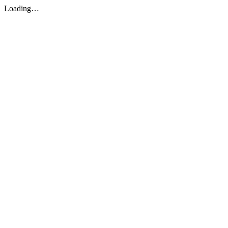
Loading…