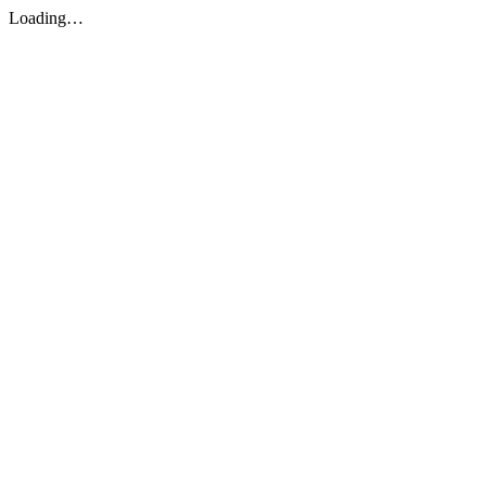
Loading…