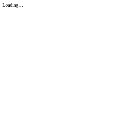
Loading…