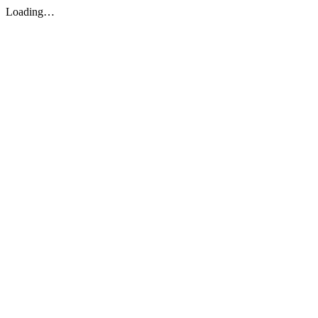
Loading…