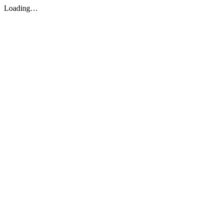
Loading…