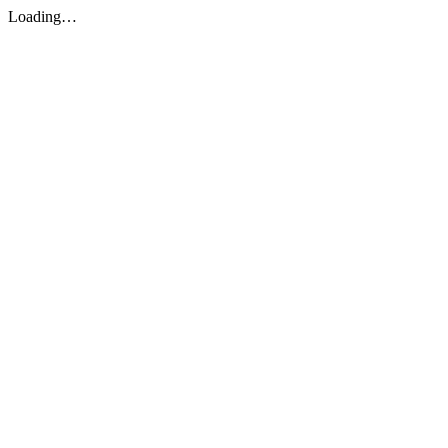
Loading…