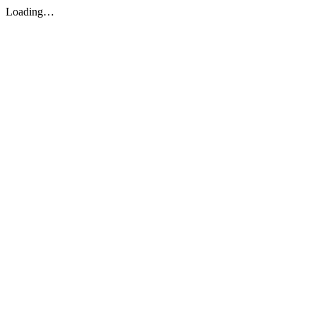
Loading…