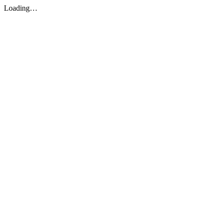
Loading…