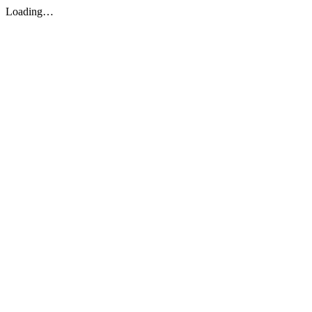
Loading…