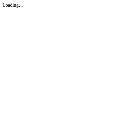
Loading…