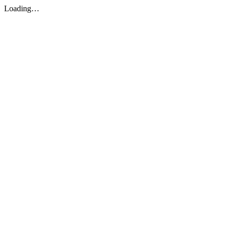
Loading…