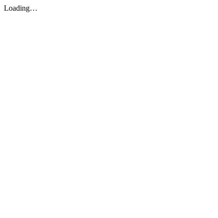
Loading…