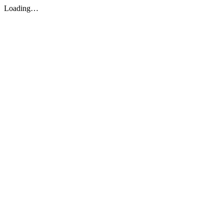
Loading…