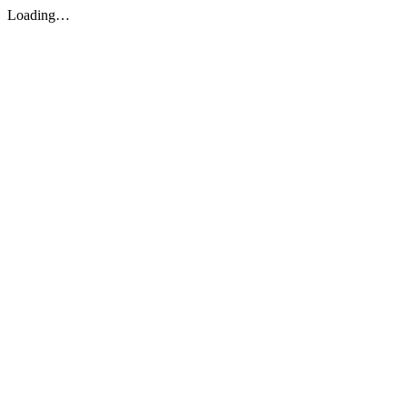
Loading…