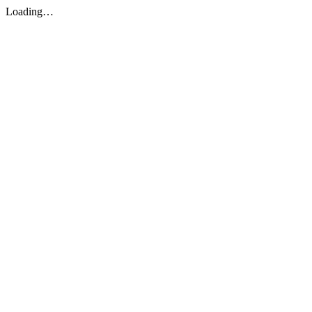
Loading…