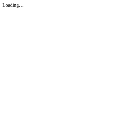
Loading…