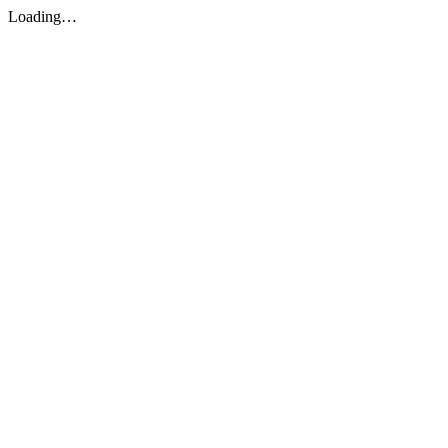
Loading…