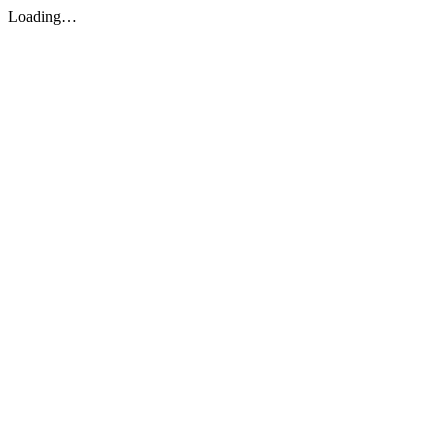
Loading…