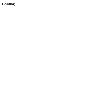
Loading…