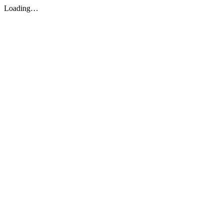
Loading…