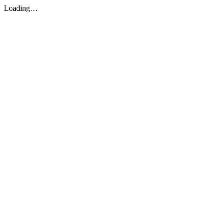
Loading…