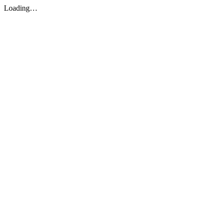
Loading…