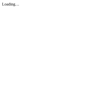
Loading…